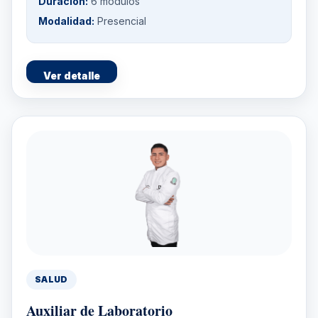
Duración:
6 módulos
Modalidad:
Presencial
Ver detalle
SALUD
Auxiliar de Laboratorio