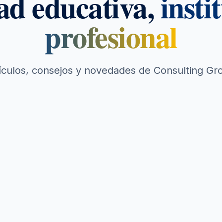
ad educativa,
insti
profesional
rtículos, consejos y novedades de Consulting Gr