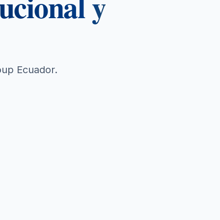
tucional y
oup Ecuador.