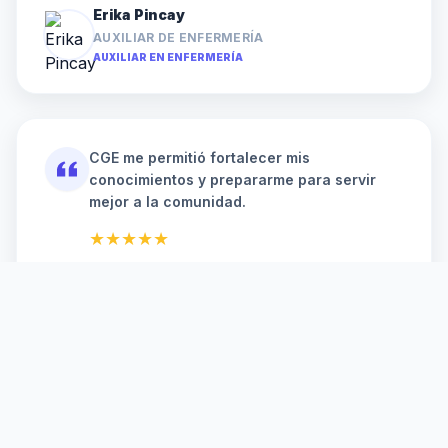
Erika Pincay
AUXILIAR DE ENFERMERÍA
AUXILIAR EN ENFERMERÍA
CGE me permitió fortalecer mis
conocimientos y prepararme para servir
mejor a la comunidad.
★★★★★
Estudiante CGE
EGRESADA DEL ÁREA DE SALUD
AUXILIAR EN ENFERMERÍA