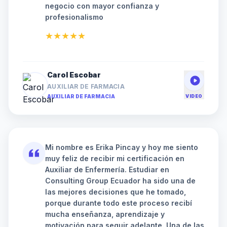
negocio con mayor confianza y
profesionalismo
★★★★★
Carol Escobar
AUXILIAR DE FARMACIA
AUXILIAR DE FARMACIA
VIDEO
Mi nombre es Erika Pincay y hoy me siento
muy feliz de recibir mi certificación en
Auxiliar de Enfermería. Estudiar en
Consulting Group Ecuador ha sido una de
las mejores decisiones que he tomado,
porque durante todo este proceso recibí
mucha enseñanza, aprendizaje y
motivación para seguir adelante. Una de las