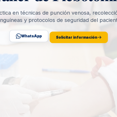
tica en técnicas de punción venosa, recolecc
nguíneas y protocolos de seguridad del pacien
WhatsApp
Solicitar información