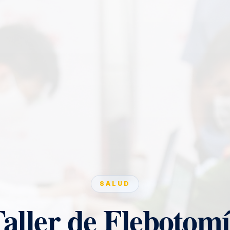
SALUD
aller de Flebotom