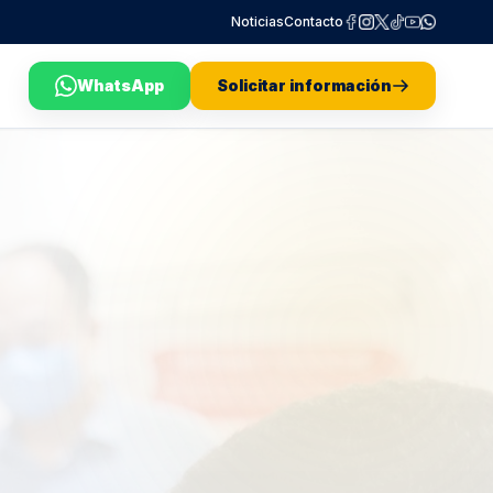
Noticias
Contacto
WhatsApp
Solicitar información