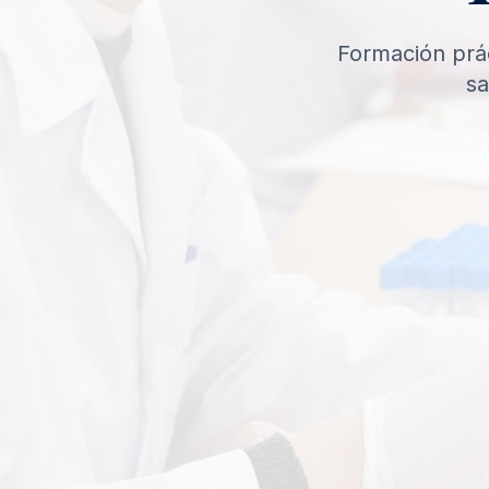
Formación prác
sa