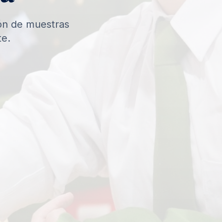
ión de muestras
te.