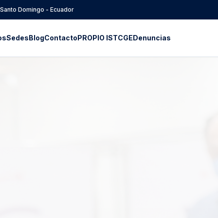
- Santo Domingo - Ecuador
os
Sedes
Blog
Contacto
PROPIO ISTCGE
Denuncias