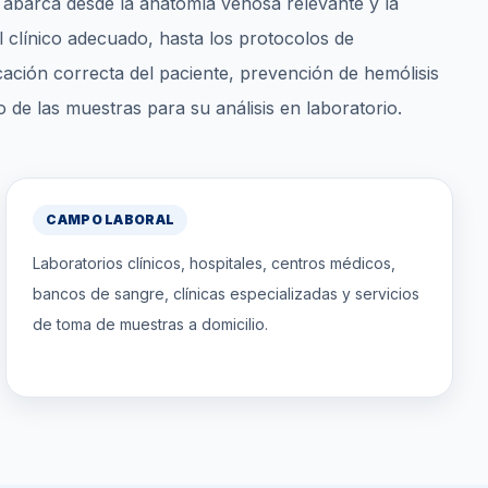
abarca desde la anatomía venosa relevante y la
l clínico adecuado, hasta los protocolos de
icación correcta del paciente, prevención de hemólisis
 de las muestras para su análisis en laboratorio.
CAMPO LABORAL
Laboratorios clínicos, hospitales, centros médicos,
bancos de sangre, clínicas especializadas y servicios
de toma de muestras a domicilio.