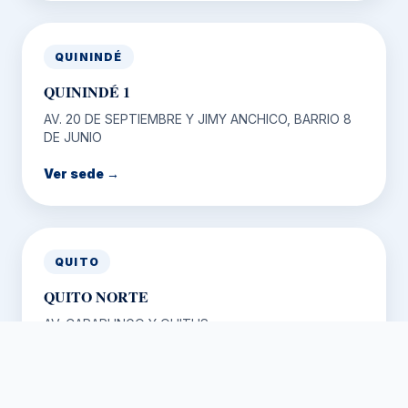
QUININDÉ
QUININDÉ 1
AV. 20 DE SEPTIEMBRE Y JIMY ANCHICO, BARRIO 8
DE JUNIO
Ver sede →
QUITO
QUITO NORTE
AV. CARAPUNGO Y QUITUS
Ver sede →