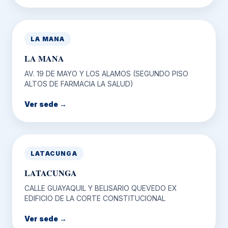
LA MANA
LA MANA
AV. 19 DE MAYO Y LOS ALAMOS (SEGUNDO PISO
ALTOS DE FARMACIA LA SALUD)
Ver sede →
LATACUNGA
LATACUNGA
CALLE GUAYAQUIL Y BELISARIO QUEVEDO EX
EDIFICIO DE LA CORTE CONSTITUCIONAL
Ver sede →